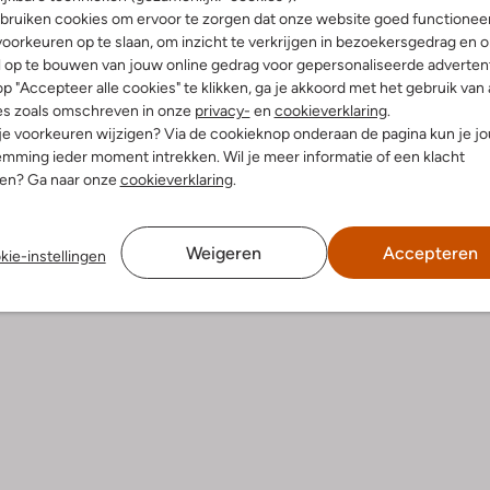
bruiken cookies om ervoor te zorgen dat onze website goed functionee
Product informatie
oorkeuren op te slaan, om inzicht te verkrijgen in bezoekersgedrag en 
l op te bouwen van jouw online gedrag voor gepersonaliseerde advertent
p "Accepteer alle cookies" te klikken, ga je akkoord met het gebruik van 
es zoals omschreven in onze
privacy-
en
cookieverklaring
.
 je voorkeuren wijzigen? Via de cookieknop onderaan de pagina kun je j
mming ieder moment intrekken. Wil je meer informatie of een klacht
nen? Ga naar onze
cookieverklaring
.
Weigeren
Accepteren
kie-instellingen