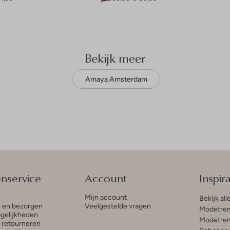
Bekijk meer
Amaya Amsterdam
enservice
Account
Inspira
Mijn account
Bekijk all
n en bezorgen
Veelgestelde vragen
Modetren
gelijkheden
Modetren
n retourneren