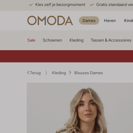
Kies zelf je bezorgmoment
Gratis standaard v
Dames
Heren
Kind
Sale
Schoenen
Kleding
Tassen & Accessoires
Terug
Kleding
Blouses Dames