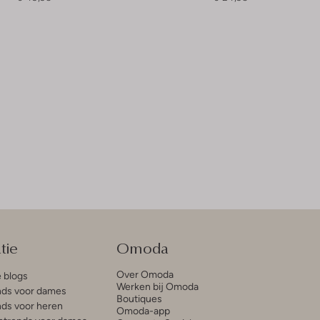
tie
Omoda
Over Omoda
e blogs
Werken bij Omoda
ds voor dames
Boutiques
ds voor heren
Omoda-app