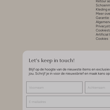
Retour a
Schoenm
Kleding 
Meer ove
Garantie 
Algemen
Privacys
Cookiest
Artificial
Cookies
Let's keep in touch!
Blijf op de hoogte van de nieuwste items en exclusiev
jou. Schrijf je in voor de nieuwsbrief en maak kans o