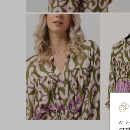
Wij, e
vergel