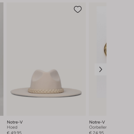
Notre-V
Notre-V
Hoed
Oorbellen
€ 49,95
€ 24,95