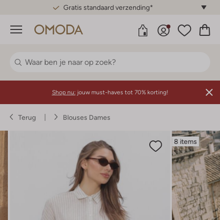
Gratis standaard verzending*
Menu
Shop nu:
jouw must-haves tot 70% korting!
Terug
Blouses Dames
8 items