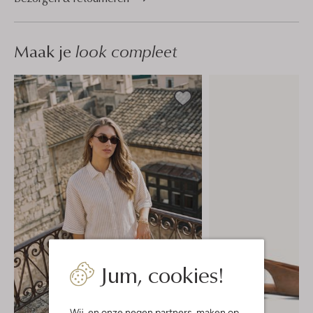
Maak je
look compleet
Jum, cookies!
Wij, en onze
negen partners
, maken op