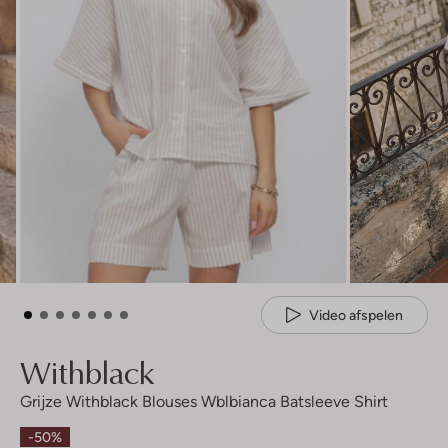
Video afspelen
Withblack
Grijze Withblack Blouses Wblbianca Batsleeve Shirt
-50%