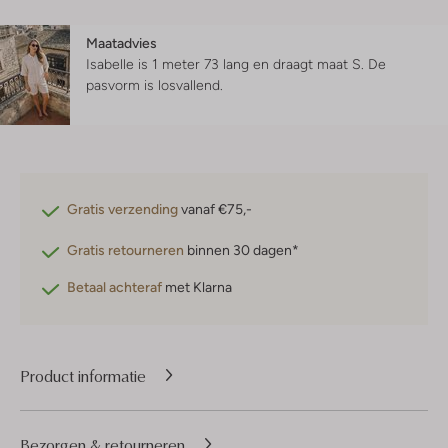
Maatadvies
Isabelle is 1 meter 73 lang en draagt maat S.
De
pasvorm is
losvallend
.
Gratis verzending
vanaf €75,-
Gratis retourneren
binnen 30 dagen*
Betaal achteraf
met Klarna
Product informatie
Bezorgen & retourneren