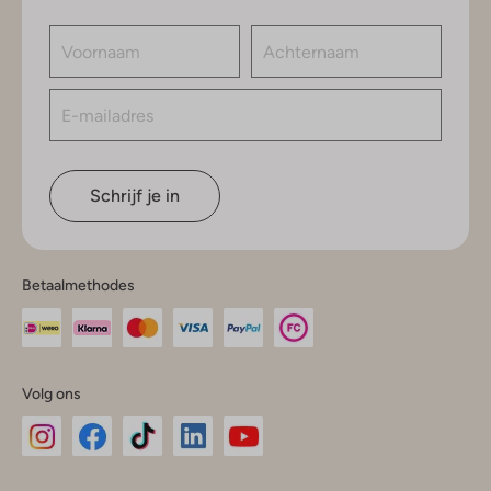
Schrijf je in
Betaalmethodes
Volg ons
Omoda
Omoda
Omoda
Omoda
Omoda