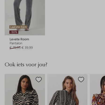
Laatste item
-50%
Levete Room
Pantalon
€ 79,95
€ 39,99
Ook iets voor jou?