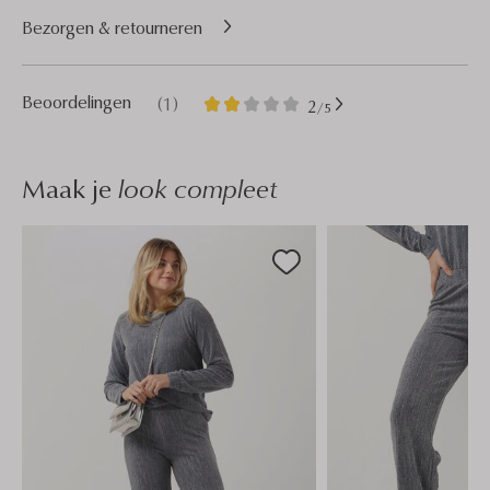
Bezorgen & retourneren
1
2
Beoordelingen
(1)
2
/5
Sterren
Maak je
look compleet