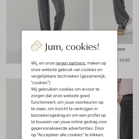
Laatste item
-50%
Jum, cookies!
Levete Room
Pantalon
Ontdek de look
€ 79,95
€ 39,99
Wij, en onze
negen partners
, maken op
onze website gebruik van cookies en
vergelijkbare technieken (gezamenlijk:
"cookies").
Wij gebruiken cookies om ervoor te
zorgen dat onze website goed
functioneert, om jouw voorkeuren op
te slaan, om inzicht te verkrijgen in
bezoekersgedrag en om een profiel op
te bouwen van jouw online gedrag voor
gepersonaliseerde advertenties. Door
op "Accepteer alle cookies" te klikken,