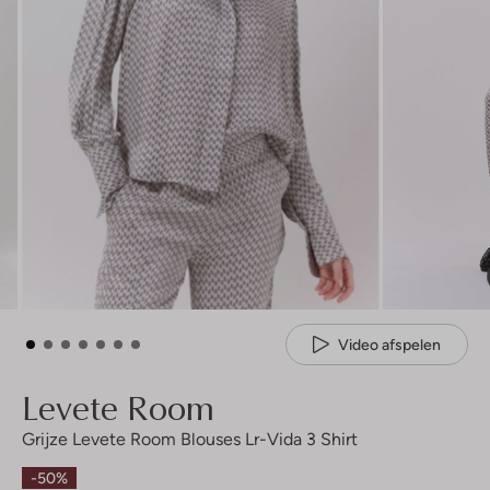
Video afspelen
Levete Room
Grijze Levete Room Blouses Lr-Vida 3 Shirt
-50%