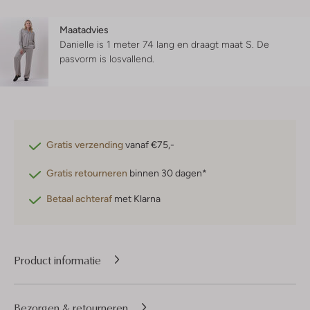
Maatadvies
Danielle is 1 meter 74 lang en draagt maat S.
De
pasvorm is
losvallend
.
Gratis verzending
vanaf €75,-
Gratis retourneren
binnen 30 dagen*
Betaal achteraf
met Klarna
Product informatie
Bezorgen & retourneren