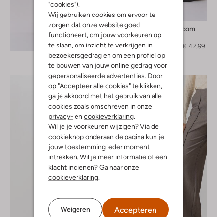
"cookies").
-60%
Wij gebruiken cookies om ervoor te
zorgen dat onze website goed
Levete Room
functioneert, om jouw voorkeuren op
Pantalon
Ontdek de look
te slaan, om inzicht te verkrijgen in
€ 119,95
€ 47,99
bezoekersgedrag en om een profiel op
te bouwen van jouw online gedrag voor
gepersonaliseerde advertenties. Door
op "Accepteer alle cookies" te klikken,
ga je akkoord met het gebruik van alle
cookies zoals omschreven in onze
privacy-
en
cookieverklaring
.
Wil je je voorkeuren wijzigen? Via de
cookieknop onderaan de pagina kun je
jouw toestemming ieder moment
intrekken. Wil je meer informatie of een
klacht indienen? Ga naar onze
cookieverklaring
.
Accepteren
Weigeren