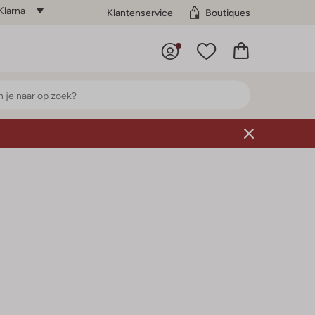
Klarna
Klantenservice
Boutiques