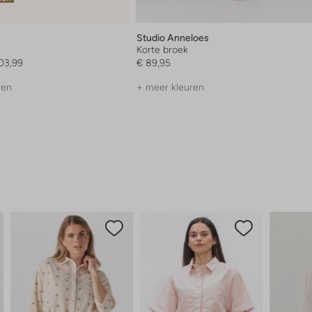
Studio Anneloes
Korte broek
03,99
€ 89,95
ren
+ meer kleuren