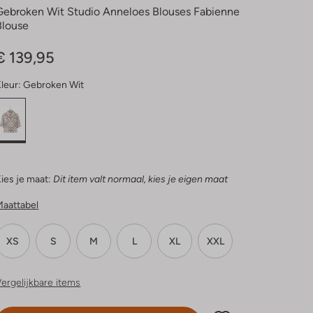
Gebroken Wit Studio Anneloes Blouses Fabienne
Blouse
€ 139,95
leur:
Gebroken Wit
ies je maat:
Dit item valt normaal, kies je eigen maat
Maattabel
XS
S
M
L
XL
XXL
ergelijkbare items