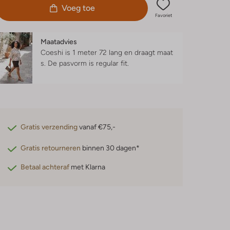
Voeg toe
Favoriet
Maatadvies
Coeshi is 1 meter 72 lang en draagt maat
s.
De pasvorm is
regular fit
.
Gratis verzending
vanaf €75,-
Gratis retourneren
binnen 30 dagen*
Betaal achteraf
met Klarna