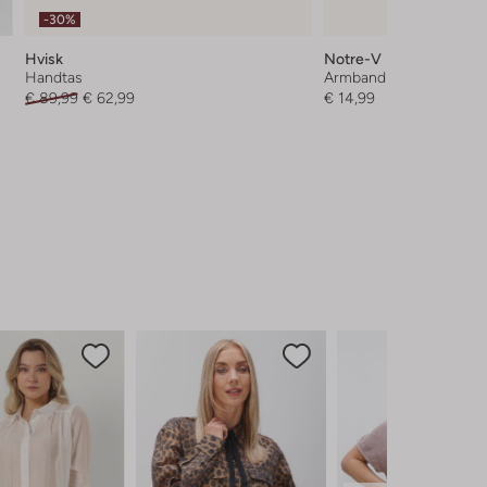
-30%
Hvisk
Notre-V
Handtas
Armband
€ 89,99
€ 62,99
€ 14,99