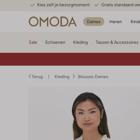
Kies zelf je bezorgmoment
Gratis standaard v
Dames
Heren
Kind
Sale
Schoenen
Kleding
Tassen & Accessoires
Terug
Kleding
Blouses Dames