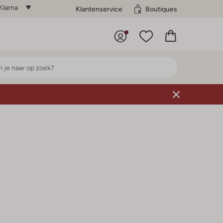
Klarna
Klantenservice
Boutiques