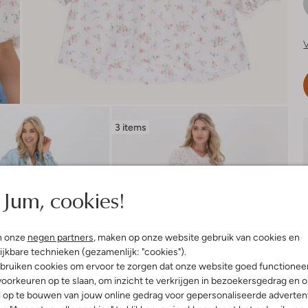
V
3 items
Jum, cookies!
n onze
negen partners
, maken op onze website gebruik van cookies en
ijkbare technieken (gezamenlijk: "cookies").
bruiken cookies om ervoor te zorgen dat onze website goed functionee
oorkeuren op te slaan, om inzicht te verkrijgen in bezoekersgedrag en 
l op te bouwen van jouw online gedrag voor gepersonaliseerde advertent