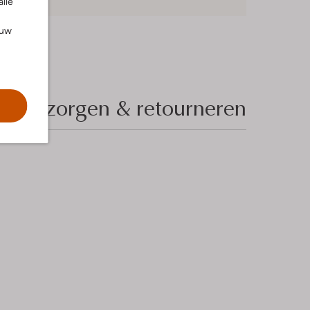
alle
ouw
Bezorgen & retourneren