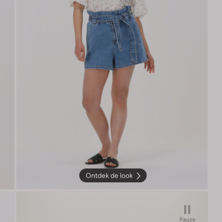
Ontdek de look
Pauze