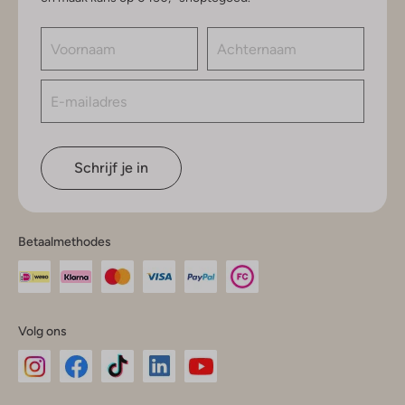
Schrijf je in
Betaalmethodes
Volg ons
Omoda
Omoda
Omoda
Omoda
Omoda