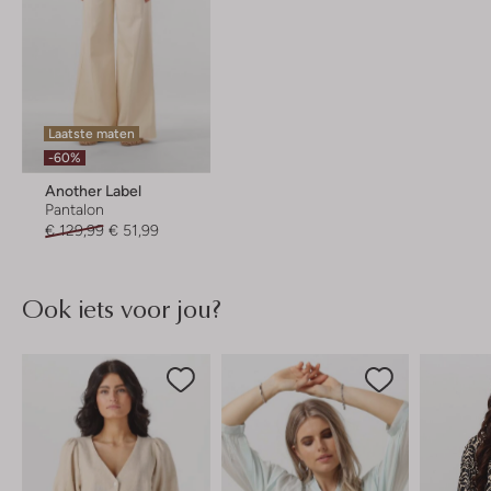
Laatste maten
-60%
Another Label
Pantalon
€ 129,99
€ 51,99
Ook iets voor jou?