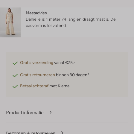
Maatadvies
Danielle is 1 meter 74 lang en draagt maat s.
De
pasvorm is
losvallend
.
Gratis verzending
vanaf €75,-
Gratis retourneren
binnen 30 dagen*
Betaal achteraf
met Klarna
Product informatie
Bezorgen & retourneren