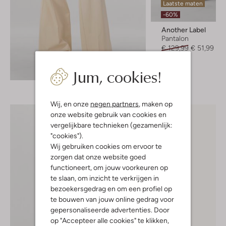
Laatste maten
-60%
Another Label
Pantalon
€ 129,99
€ 51,99
Jum, cookies!
Ontdek de look
Wij, en onze
negen partners
, maken op
onze website gebruik van cookies en
vergelijkbare technieken (gezamenlijk:
"cookies").
Wij gebruiken cookies om ervoor te
zorgen dat onze website goed
functioneert, om jouw voorkeuren op
te slaan, om inzicht te verkrijgen in
bezoekersgedrag en om een profiel op
te bouwen van jouw online gedrag voor
gepersonaliseerde advertenties. Door
op "Accepteer alle cookies" te klikken,