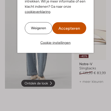
intrekken. Wil je meer informatie of een
klacht indienen? Ga naar onze
cookieverklaring
.
Accepteren
Weigeren
Cookie-instellingen
-40%
Notre-V
Slingbacks
€ 139,99
€ 83,99
+ meer kleuren
Ontdek de look