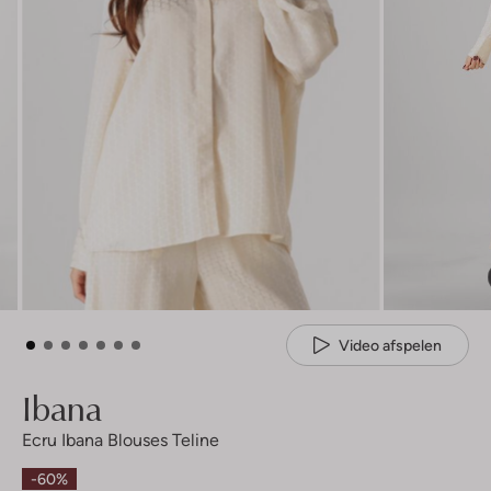
Video afspelen
Ibana
Ecru Ibana Blouses Teline
-60%