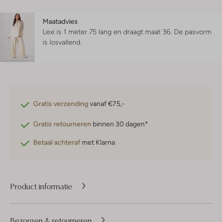
Maatadvies
Lexi is 1 meter 75 lang en draagt maat 36.
De pasvorm
is
losvallend
.
Gratis verzending
vanaf €75,-
Gratis retourneren
binnen 30 dagen*
Betaal achteraf
met Klarna
Product informatie
Bezorgen & retourneren