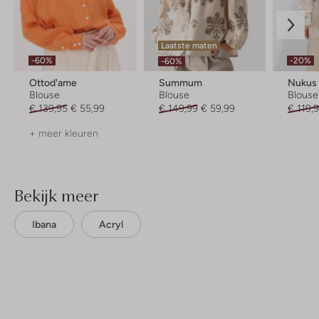
Laatste maten
-60%
-20%
-60%
Ottod'ame
Summum
Nukus
Blouse
Blouse
Blouse
€ 139,95
€ 55,99
€ 149,99
€ 59,99
€ 119,
+ meer kleuren
Bekijk meer
Ibana
Acryl