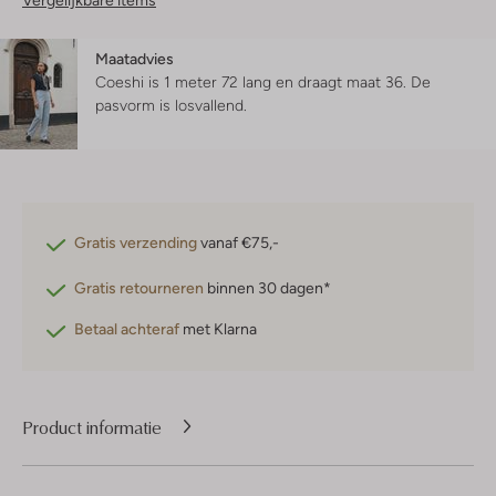
Vergelijkbare items
Maatadvies
Coeshi is 1 meter 72 lang en draagt maat 36.
De
pasvorm is
losvallend
.
Gratis verzending
vanaf €75,-
Gratis retourneren
binnen 30 dagen*
Betaal achteraf
met Klarna
Product informatie