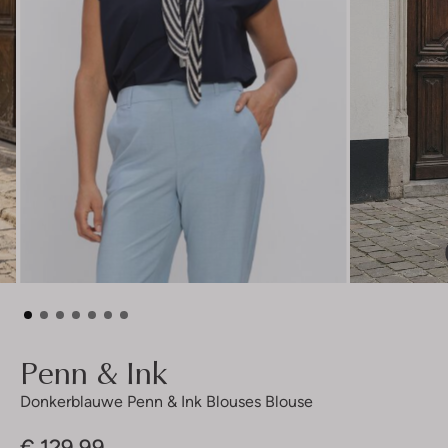
Penn & Ink
Donkerblauwe Penn & Ink Blouses Blouse
€ 129,99