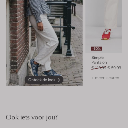
-50%
Simple
Pantalon
€ 119,99
€ 59,99
+ meer kleuren
Ontdek de look
Ook iets voor jou?