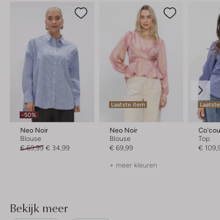
Laatste item
Laatste
-50%
Neo Noir
Neo Noir
Co'cou
Blouse
Blouse
Top
€ 69,99
€ 34,99
€ 69,99
€ 109,
+ meer kleuren
Bekijk meer