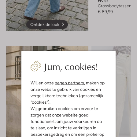
Hvisk
Crossbodytassen
€ 89,99
Ontdek de look
Jum, cookies!
Wij, en onze
negen partners
, maken op
onze website gebruik van cookies en
vergelijkbare technieken (gezamenlijk:
"cookies").
Wij gebruiken cookies om ervoor te
zorgen dat onze website goed
functioneert, om jouw voorkeuren op
te slaan, om inzicht te verkrijgen in
bezoekersgedrag en om een profiel op