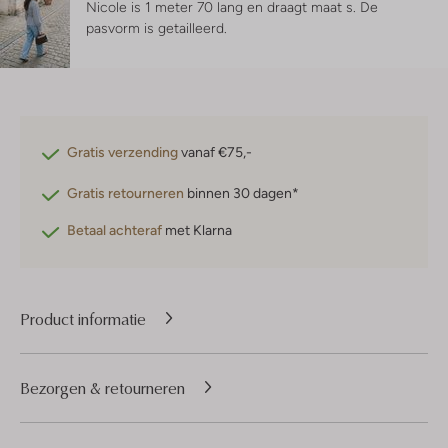
Nicole is 1 meter 70 lang en draagt maat s.
De
pasvorm is
getailleerd
.
Gratis verzending
vanaf €75,-
Gratis retourneren
binnen 30 dagen*
Betaal achteraf
met Klarna
Product informatie
Bezorgen & retourneren