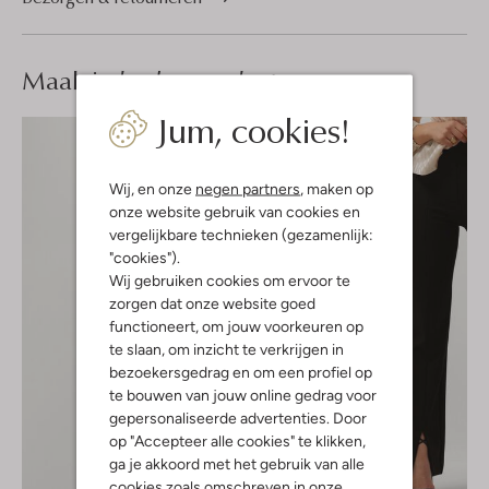
Maak je
look compleet
Jum, cookies!
Wij, en onze
negen partners
, maken op
onze website gebruik van cookies en
vergelijkbare technieken (gezamenlijk:
"cookies").
Wij gebruiken cookies om ervoor te
zorgen dat onze website goed
functioneert, om jouw voorkeuren op
te slaan, om inzicht te verkrijgen in
bezoekersgedrag en om een profiel op
te bouwen van jouw online gedrag voor
gepersonaliseerde advertenties. Door
op "Accepteer alle cookies" te klikken,
ga je akkoord met het gebruik van alle
cookies zoals omschreven in onze