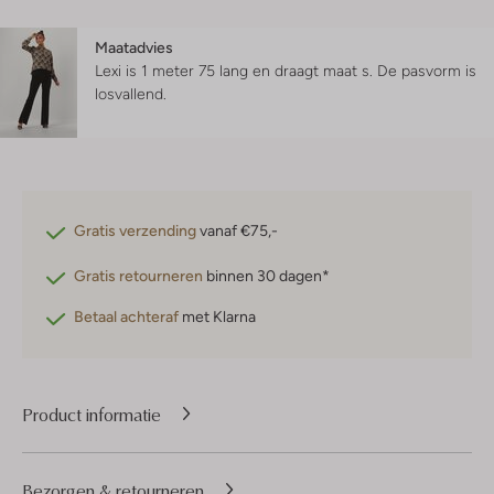
Maatadvies
Lexi is 1 meter 75 lang en draagt maat s.
De pasvorm is
losvallend
.
Gratis verzending
vanaf €75,-
Gratis retourneren
binnen 30 dagen*
Betaal achteraf
met Klarna
Product informatie
Bezorgen & retourneren