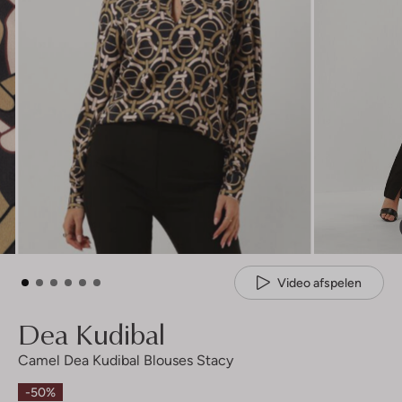
Video afspelen
Dea Kudibal
Camel Dea Kudibal Blouses Stacy
-50%