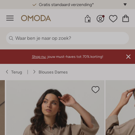
Gratis standaard verzending*
Menu
Shop nu:
jouw must-haves tot 70% korting!
Terug
Blouses Dames