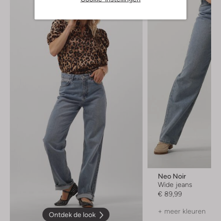
Neo Noir
Wide jeans
€ 89,99
+ meer kleuren
Ontdek de look