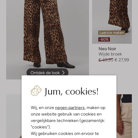
Laatste maten
-60%
Neo Noir
Wijde broek
€ 69,95
€ 27,99
Ontdek de look
Jum, cookies!
Wij, en onze
negen partners
, maken op
onze website gebruik van cookies en
vergelijkbare technieken (gezamenlijk:
"cookies").
Wij gebruiken cookies om ervoor te