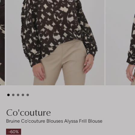
Co'couture
Bruine Co'couture Blouses Alyssa Frill Blouse
-60%