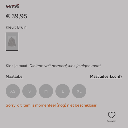
€ 99,95
€ 39,95
Kleur:
Bruin
Kies je maat:
Dit item valt normaal, kies je eigen maat
Maattabel
Maat uitverkocht?
XS
S
M
L
XL
Sorry, dit item is momenteel (nog) niet beschikbaar.
Favoriet