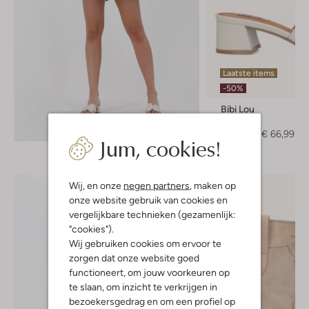
Laatste items
-50%
Bibi Lou
Muiltjes
Ontdek de look
€ 134,95
€ 66,99
Jum, cookies!
Wij, en onze
negen partners
, maken op
onze website gebruik van cookies en
vergelijkbare technieken (gezamenlijk:
"cookies").
Wij gebruiken cookies om ervoor te
zorgen dat onze website goed
functioneert, om jouw voorkeuren op
te slaan, om inzicht te verkrijgen in
bezoekersgedrag en om een profiel op