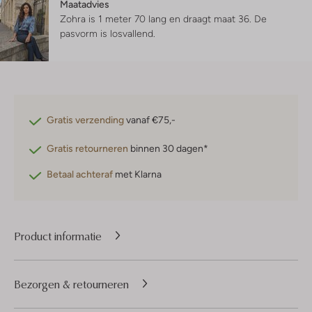
Maatadvies
Zohra is 1 meter 70 lang en draagt maat 36.
De
pasvorm is
losvallend
.
Gratis verzending
vanaf €75,-
Gratis retourneren
binnen 30 dagen*
Betaal achteraf
met Klarna
Product informatie
Bezorgen & retourneren