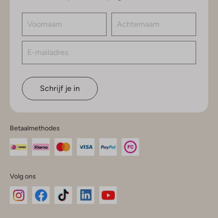
Schrijf je in
Betaalmethodes
Volg ons
Omoda
Omoda
Omoda
Omoda
Omoda