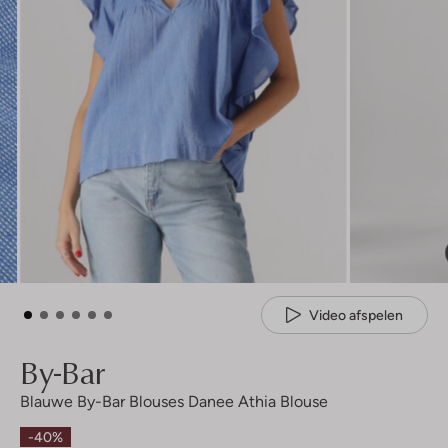
Video afspelen
By-Bar
Blauwe By-Bar Blouses Danee Athia Blouse
-40%