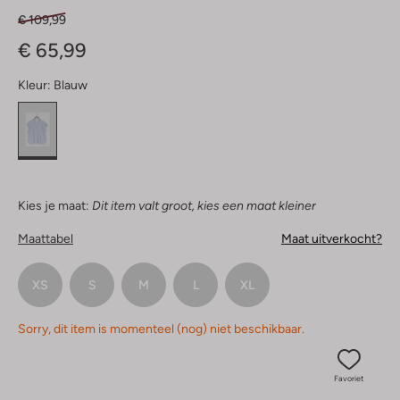
€ 109,99
€ 65,99
Kleur:
Blauw
Kies je maat:
Dit item valt groot, kies een maat kleiner
Maattabel
Maat uitverkocht?
XS
S
M
L
XL
Sorry, dit item is momenteel (nog) niet beschikbaar.
Favoriet