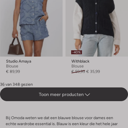
-40%
Studio Amaya
Withblack
Blouse
Blouse
€ 89,99
€ 59,99
€ 35,99
36 van 348 gezien
Toon meer producten
Bij Omoda weten we dat een blauwe blouse voor dames een
echte wardrobe essential is. Blauw is een kleur die het hele jaar