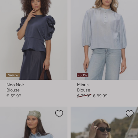
Nieuw
-50%
Neo Noir
Minus
Blouse
Blouse
€ 59,99
€ 79,99
€ 39,99