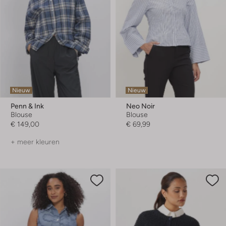
Nieuw
Nieuw
Penn & Ink
Neo Noir
Blouse
Blouse
€ 149,00
€ 69,99
+ meer kleuren