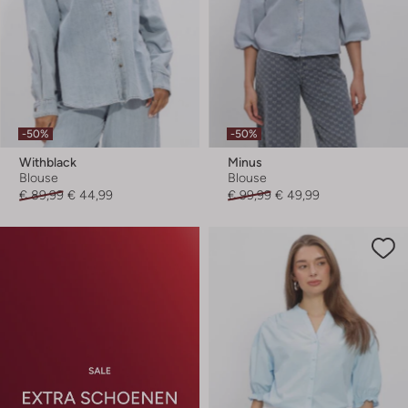
-50%
-50%
Withblack
Minus
Blouse
Blouse
€ 89,99
€ 44,99
€ 99,99
€ 49,99