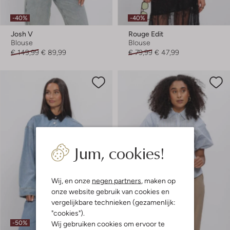
-40%
-40%
Josh V
Rouge Edit
Blouse
Blouse
€ 149,99
€ 89,99
€ 79,99
€ 47,99
Jum, cookies!
Wij, en onze
negen partners
, maken op
onze website gebruik van cookies en
vergelijkbare technieken (gezamenlijk:
"cookies").
Wij gebruiken cookies om ervoor te
-50%
-30%