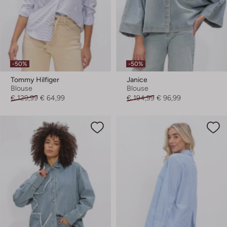
-50%
-50%
Tommy Hilfiger
Janice
Blouse
Blouse
€ 129,99
€ 64,99
€ 194,99
€ 96,99