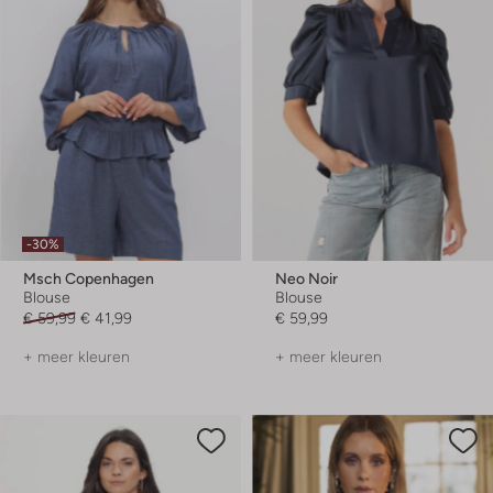
-30%
Msch Copenhagen
Neo Noir
Blouse
Blouse
€ 59,99
€ 41,99
€ 59,99
+ meer kleuren
+ meer kleuren