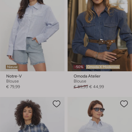
Nieuw
-50%
Omoda X Moderosa
Notre-V
Omoda Atelier
Blouse
Blouse
€ 79,99
€ 89,99
€ 44,99