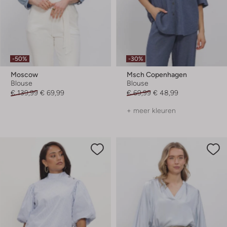
-50%
-30%
Moscow
Msch Copenhagen
Blouse
Blouse
€ 139,99
€ 69,99
€ 69,99
€ 48,99
+ meer kleuren