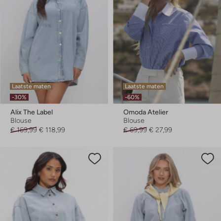
Laatste maten
Laatste maten
-30%
-60%
Alix The Label
Omoda Atelier
Blouse
Blouse
€ 169,99
€ 118,99
€ 69,99
€ 27,99