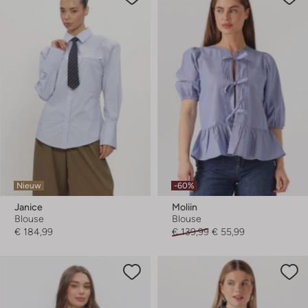
Nieuw
-60%
Janice
Moliin
Blouse
Blouse
€ 184,99
€ 139,99
€ 55,99