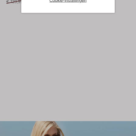
Cookie-instellingen
€ 129,99
€ 64,99
€ 174,99