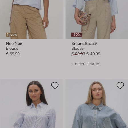
Nieuw
-50%
Neo Noir
Bruuns Bazaar
Blouse
Blouse
€ 69,99
€ 99,99
€ 49,99
+ meer kleuren