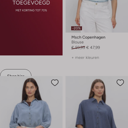
-20%
Msch Copenhagen
Blouse
€ 59,99
€ 47,99
+ meer kleuren
Shop hier