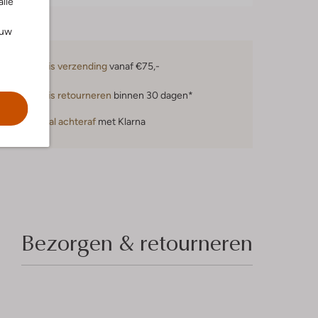
alle
ouw
Gratis verzending
vanaf €75,-
Gratis retourneren
binnen 30 dagen*
Betaal achteraf
met Klarna
Bezorgen & retourneren