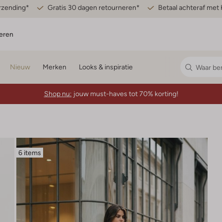
erzending*
Gratis 30 dagen retourneren*
Betaal achteraf met 
eren
Nieuw
Merken
Looks & inspiratie
Shop nu:
jouw must-haves tot 70% korting!
6 items