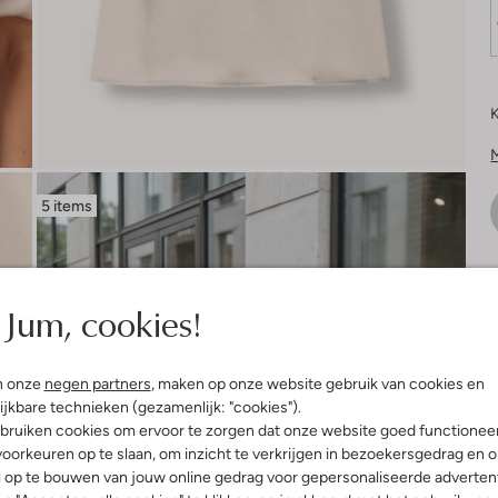
K
5 items
V
Jum, cookies!
n onze
negen partners
, maken op onze website gebruik van cookies en
ijkbare technieken (gezamenlijk: "cookies").
bruiken cookies om ervoor te zorgen dat onze website goed functionee
oorkeuren op te slaan, om inzicht te verkrijgen in bezoekersgedrag en 
l op te bouwen van jouw online gedrag voor gepersonaliseerde advertent