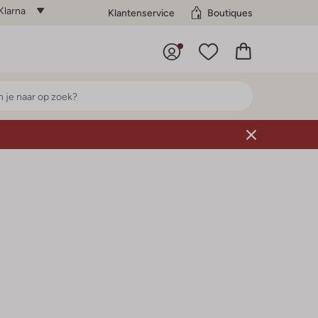
Klarna
Klantenservice
Boutiques