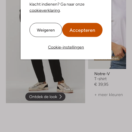
klacht indienen? Ga naar onze
cookieverklaring
.
Accepteren
Weigeren
Cookie-instellingen
Laatste maten
Notre-V
T-shirt
€ 39,95
+ meer kleuren
Ontdek de look