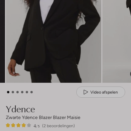
Video afspelen
Ydence
Zwarte Ydence Blazer Blazer Maisie
4
2
4
/5
(2 beoordelingen)