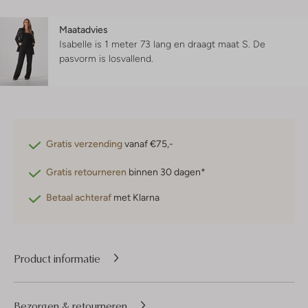
Maatadvies
Isabelle is 1 meter 73 lang en draagt maat S.
De
pasvorm is
losvallend
.
Gratis verzending
vanaf €75,-
Gratis retourneren
binnen 30 dagen*
Betaal achteraf
met Klarna
Product informatie
Bezorgen & retourneren