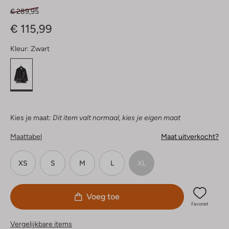
€ 289,95
€ 115,99
Kleur:
Zwart
Kies je maat:
Dit item valt normaal, kies je eigen maat
Maattabel
Maat uitverkocht?
XS
S
M
L
XL
Voeg toe
Favoriet
Vergelijkbare items