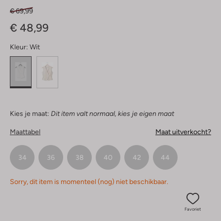
€ 69,99
€ 48,99
Kleur:
Wit
Kies je maat:
Dit item valt normaal, kies je eigen maat
Maattabel
Maat uitverkocht?
34
36
38
40
42
44
Sorry, dit item is momenteel (nog) niet beschikbaar.
Favoriet