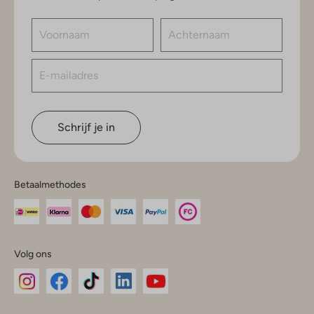
Schrijf je in
Betaalmethodes
Volg ons
Omoda
Omoda
Omoda
Omoda
Omoda