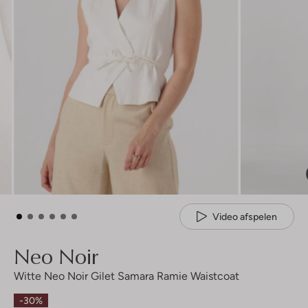
Video afspelen
Neo Noir
Witte Neo Noir Gilet Samara Ramie Waistcoat
-30%