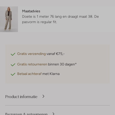
Maatadvies
Doete is 1 meter 76 lang en draagt maat 38.
De
pasvorm is
regular fit
.
Gratis verzending
vanaf €75,-
Gratis retourneren
binnen 30 dagen*
Betaal achteraf
met Klarna
Product informatie
Bezorgen & retourneren