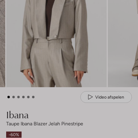
Video afspelen
Ibana
Taupe Ibana Blazer Jelah Pinestripe
-60%