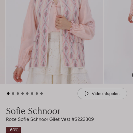
Video afspelen
Sofie Schnoor
Roze Sofie Schnoor Gilet Vest #s222309
-60%