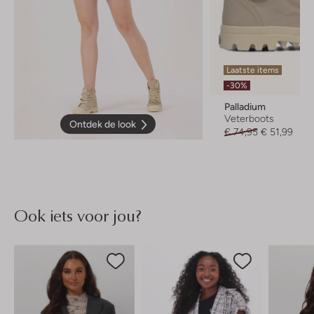
Laatste items
-30%
Palladium
Veterboots
Ontdek de look
€ 74,95
€ 51,99
Ook iets voor jou?