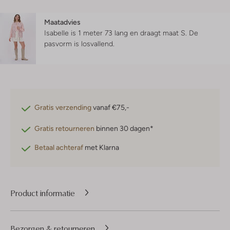
Maatadvies
Isabelle is 1 meter 73 lang en draagt maat S.
De
pasvorm is
losvallend
.
Gratis verzending
vanaf €75,-
Gratis retourneren
binnen 30 dagen*
Betaal achteraf
met Klarna
Product informatie
Bezorgen & retourneren