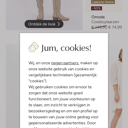
Laatste items
-50%
Omoda
Cowboylaarzen
Ontdek de look
€ 149,95
€ 74,99
Jum, cookies!
Wij, en onze
negen partners
, maken op
onze website gebruik van cookies en
vergelijkbare technieken (gezamenlijk:
"cookies").
Wij gebruiken cookies om ervoor te
zorgen dat onze website goed
functioneert, om jouw voorkeuren op
te slaan, om inzicht te verkrijgen in
bezoekersgedrag en om een profiel op
te bouwen van jouw online gedrag voor
gepersonaliseerde advertenties. Door