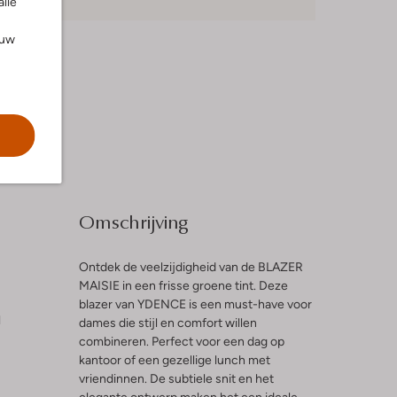
alle
ouw
Omschrijving
Ontdek de veelzijdigheid van de BLAZER
MAISIE in een frisse groene tint. Deze
blazer van YDENCE is een must-have voor
l
dames die stijl en comfort willen
combineren. Perfect voor een dag op
kantoor of een gezellige lunch met
vriendinnen. De subtiele snit en het