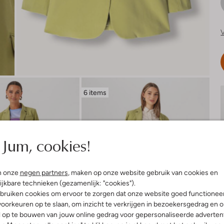
V
6 items
Jum, cookies!
n onze
negen partners
, maken op onze website gebruik van cookies en
ijkbare technieken (gezamenlijk: "cookies").
bruiken cookies om ervoor te zorgen dat onze website goed functionee
oorkeuren op te slaan, om inzicht te verkrijgen in bezoekersgedrag en 
l op te bouwen van jouw online gedrag voor gepersonaliseerde advertent