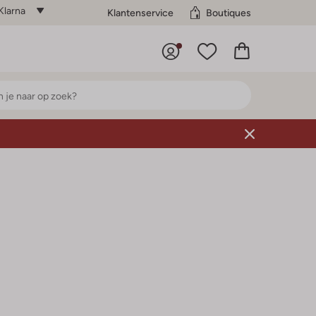
Klarna
Klantenservice
Boutiques