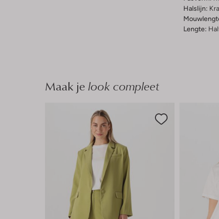
Halslijn:
Kr
Mouwlengt
Lengte:
Hal
Maak je
look compleet