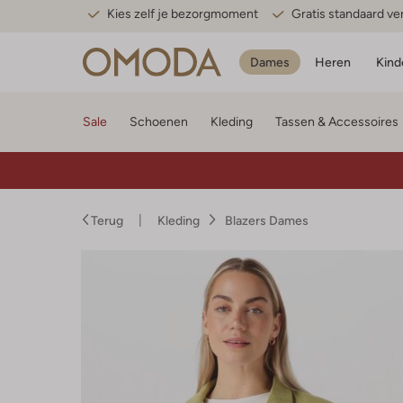
Kies zelf je bezorgmoment
Gratis standaard v
Dames
Heren
Kind
Sale
Schoenen
Kleding
Tassen & Accessoires
Terug
Kleding
Blazers Dames