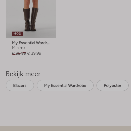
-60%
My Essential Wardrobe
Minirok
€ 99,99
€ 39,99
Bekijk meer
Blazers
My Essential Wardrobe
Polyester