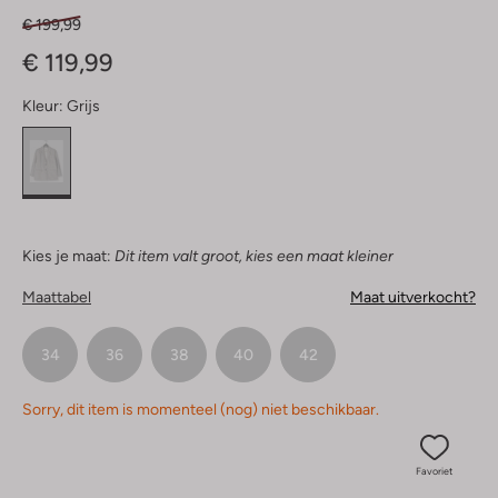
€ 199,99
€ 119,99
Kleur:
Grijs
Kies je maat:
Dit item valt groot, kies een maat kleiner
Maattabel
Maat uitverkocht?
34
36
38
40
42
Sorry, dit item is momenteel (nog) niet beschikbaar.
Favoriet