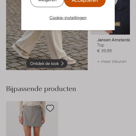
Cookie-instellingen
Laatste item
Jansen Amsterdam
Top
€ 39,99
+ meer kleuren
Ontdek de look
Bijpassende producten