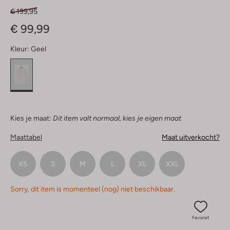
€ 199,95
€ 99,99
Kleur:
Geel
Kies je maat:
Dit item valt normaal, kies je eigen maat
Maattabel
Maat uitverkocht?
XS
S
M
L
XL
XXL
Sorry, dit item is momenteel (nog) niet beschikbaar.
Favoriet