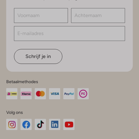
Schrijf je in
Betaalmethodes
Volg ons
Omoda
Omoda
Omoda
Omoda
Omoda