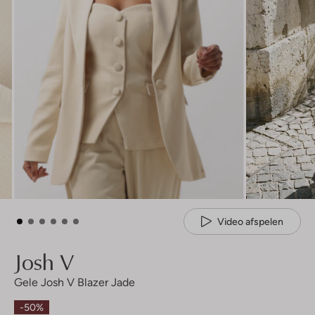
Video afspelen
Josh V
Gele Josh V Blazer Jade
-50%