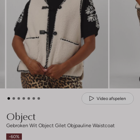
Video afspelen
Object
Gebroken Wit Object Gilet Objpauline Waistcoat
-60%