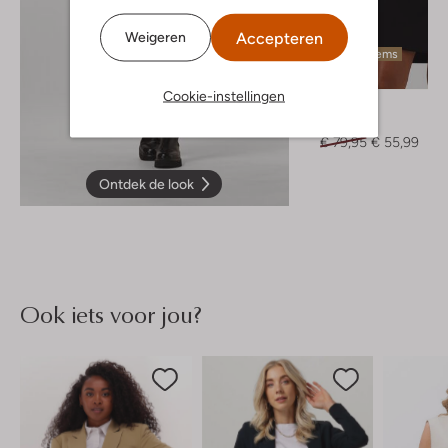
Accepteren
Weigeren
Laatste items
-30%
Cookie-instellingen
Object
Mini jurk
€ 79,95
€ 55,99
Ontdek de look
Ook iets voor jou?