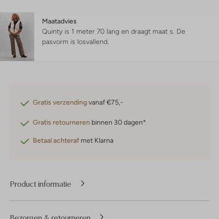
Maatadvies
Quinty is 1 meter 70 lang en draagt maat s.
De
pasvorm is
losvallend
.
Gratis verzending
vanaf €75,-
Gratis retourneren
binnen 30 dagen*
Betaal achteraf
met Klarna
Product informatie
Bezorgen & retourneren