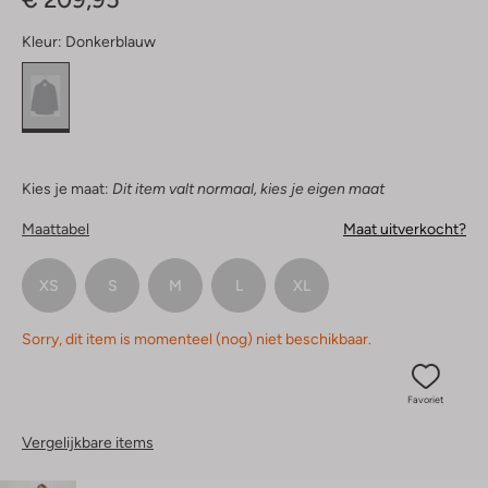
Kleur:
Donkerblauw
Kies je maat:
Dit item valt normaal, kies je eigen maat
Maattabel
Maat uitverkocht?
XS
S
M
L
XL
Sorry, dit item is momenteel (nog) niet beschikbaar.
Favoriet
Vergelijkbare items