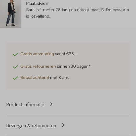
Maatadvies
Sara is 1 meter 78 lang en draagt maat S.
De pasvorm
is
losvallend
.
Gratis verzending
vanaf €75,-
Gratis retourneren
binnen 30 dagen*
Betaal achteraf
met Klarna
Product informatie
Bezorgen & retourneren