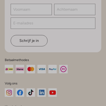
Schrijf je in
Betaalmethodes
Volg ons
Omoda
Omoda
Omoda
Omoda
Omoda