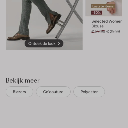
Laatste items
-50%
Selected Women
Blouse
€ 59,95
€ 29,99
Ontdek de look
Bekijk meer
Blazers
Co'couture
Polyester