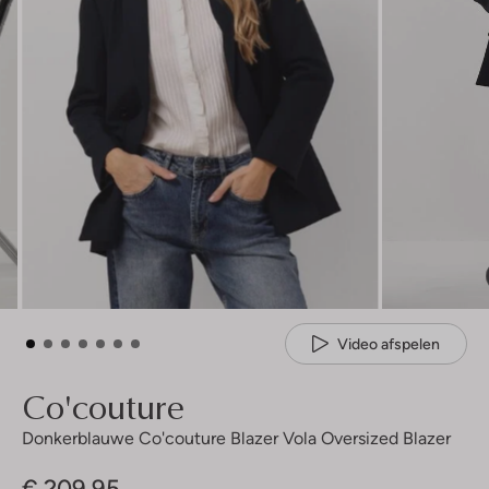
Video afspelen
Co'couture
Donkerblauwe Co'couture Blazer Vola Oversized Blazer
€ 209,95