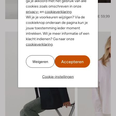
ga je akkoord met het gebruik van alle
cookies zoals omschreven in onze
Gestuz
Trui
privacy-
en
cookieverklaring
.
Ontdek de look
€ 119,95
€ 59,99
Wil je je voorkeuren wijzigen? Via de
cookieknop onderaan de pagina kun je
jouw toestemming ieder moment
intrekken. Wil je meer informatie of een
klacht indienen? Ga naar onze
cookieverklaring
.
Accepteren
Weigeren
Cookie-instellingen