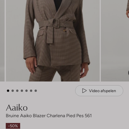
Video afspelen
Aaiko
Bruine Aaiko Blazer Charlena Pied Pes 561
-50%