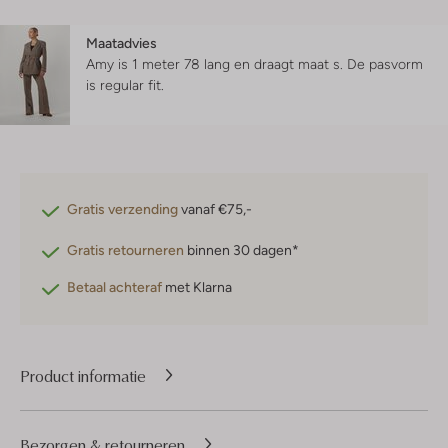
Maatadvies
Amy is 1 meter 78 lang en draagt maat s.
De pasvorm
is
regular fit
.
Gratis verzending
vanaf €75,-
Gratis retourneren
binnen 30 dagen*
Betaal achteraf
met Klarna
Product informatie
Bezorgen & retourneren