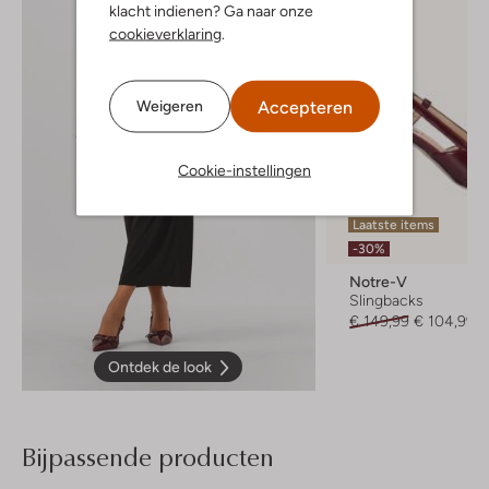
klacht indienen? Ga naar onze
cookieverklaring
.
Accepteren
Weigeren
Cookie-instellingen
Laatste items
-30%
Notre-V
Slingbacks
€ 149,99
€ 104,99
Ontdek de look
Bijpassende producten