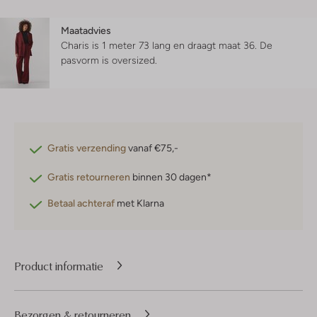
Maatadvies
Charis is 1 meter 73 lang en draagt maat 36.
De
pasvorm is
oversized
.
Gratis verzending
vanaf €75,-
Gratis retourneren
binnen 30 dagen*
Betaal achteraf
met Klarna
Product informatie
Bezorgen & retourneren