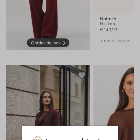
Notre-V
Hakken
€ 149,99
+ meer kleuren
Ontdek de look