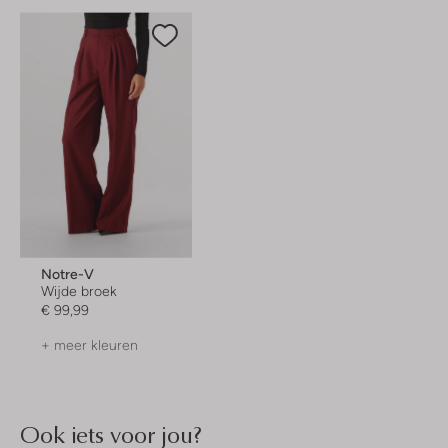
Notre-V
Wijde broek
€ 99,99
+ meer kleuren
Ook iets voor jou?