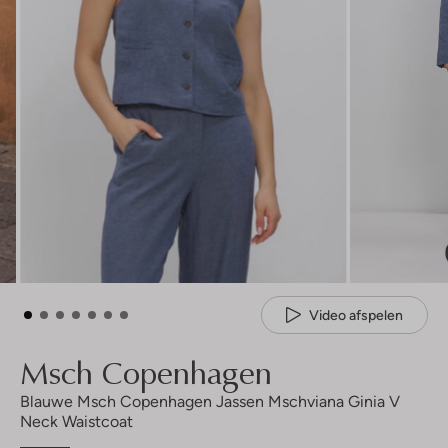
Video afspelen
Msch Copenhagen
Blauwe Msch Copenhagen Jassen Mschviana Ginia V
Neck Waistcoat