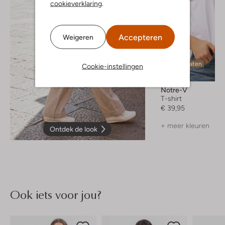
cookieverklaring
.
Accepteren
Weigeren
Laatste maten
Cookie-instellingen
Notre-V
T-shirt
€ 39,95
+ meer kleuren
Ontdek de look
Ook iets voor jou?