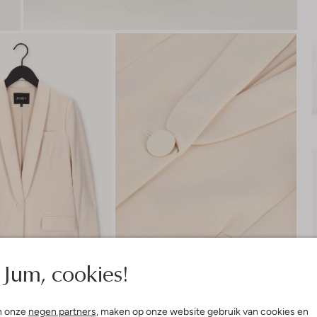
Jum, cookies!
n onze
negen partners
, maken op onze website gebruik van cookies en