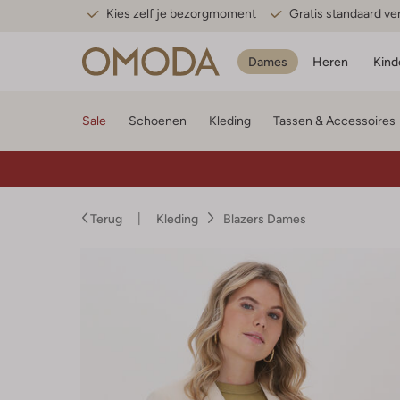
Kies zelf je bezorgmoment
Gratis standaard v
Dames
Heren
Kind
Sale
Schoenen
Kleding
Tassen & Accessoires
Terug
Kleding
Blazers Dames