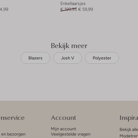
Enkellaarsjes
4,99
€ 199,95
€ 59,99
Bekijk meer
Blazers
Josh V
Polyester
enservice
Account
Inspira
Mijn account
Bekijk all
n en bezorgen
Veelgestelde vragen
Modetren