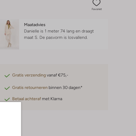
Favoriet
Maatadvies
Danielle is 1 meter 74 lang en draagt
maat S.
De pasvorm is
losvallend
.
Gratis verzending
vanaf €75,-
Gratis retourneren
binnen 30 dagen*
Betaal achteraf
met Klarna