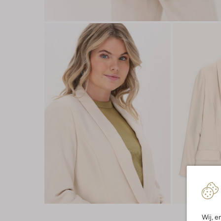
Wij, e