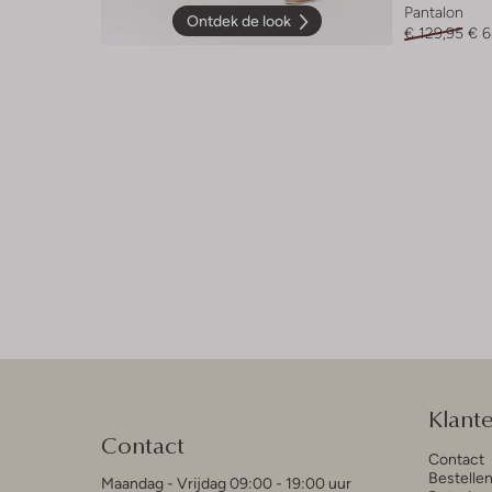
Pantalon
Ontdek de look
€ 129,95
€ 6
Klant
Contact
Contact
Bestelle
Maandag - Vrijdag 09:00 - 19:00 uur