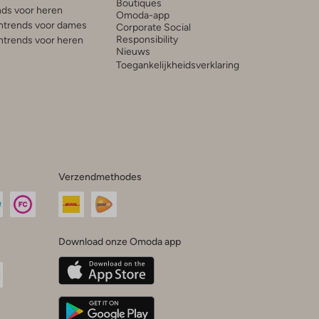
Boutiques
ds voor heren
Omoda-app
trends voor dames
Corporate Social
Responsibility
trends voor heren
Nieuws
Toegankelijkheidsverklaring
Verzendmethodes
Download onze Omoda app
oda