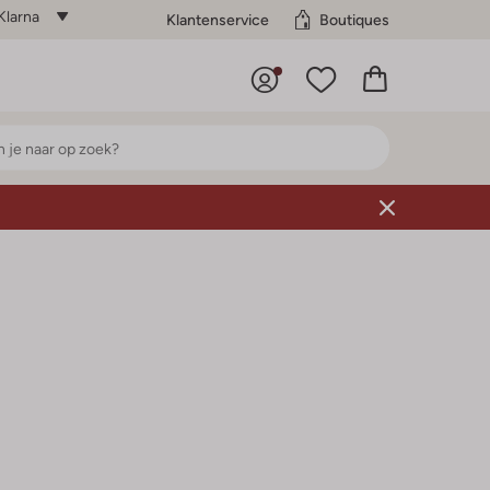
Klarna
Klantenservice
Boutiques