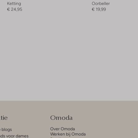
Ketting
Oorbellen
€ 24,95
€ 19,99
tie
Omoda
Over Omoda
e blogs
Werken bij Omoda
ds voor dames