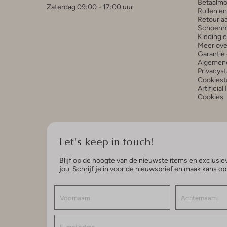
Betaalmo
Zaterdag 09:00 - 17:00 uur
Ruilen e
Retour a
Schoenm
Kleding 
Meer ove
Garantie 
Algemen
Privacys
Cookiest
Artificial
Cookies
Let's keep in touch!
Blijf op de hoogte van de nieuwste items en exclusiev
jou. Schrijf je in voor de nieuwsbrief en maak kans o