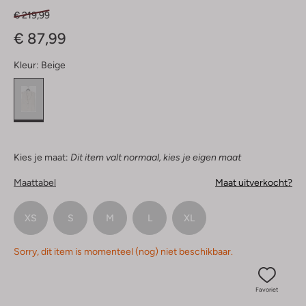
€ 219,99
€ 87,99
Kleur:
Beige
Kies je maat:
Dit item valt normaal, kies je eigen maat
Maattabel
Maat uitverkocht?
XS
S
M
L
XL
Sorry, dit item is momenteel (nog) niet beschikbaar.
Favoriet