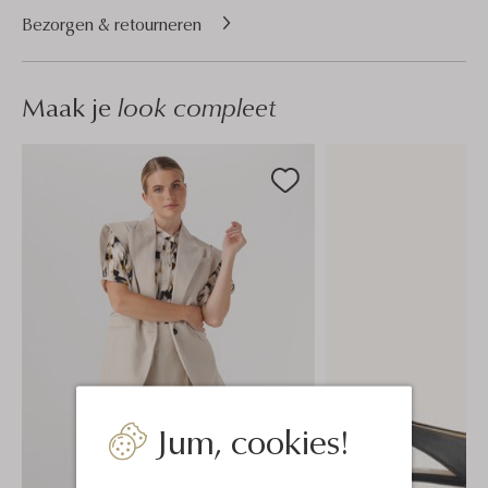
Bezorgen & retourneren
Maak je
look compleet
Jum, cookies!