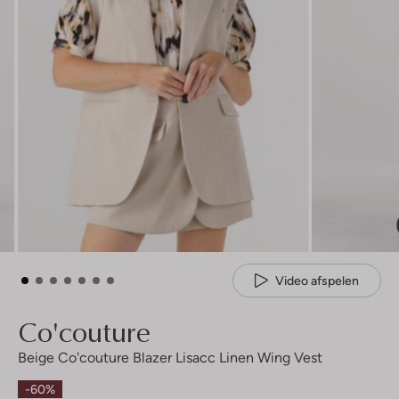
Video afspelen
Co'couture
Beige Co'couture Blazer Lisacc Linen Wing Vest
-60%