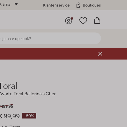
Klarna
Klantenservice
Boutiques
Toral
Zwarte Toral Ballerina's Cher
 199,95
€ 99,99
-50%