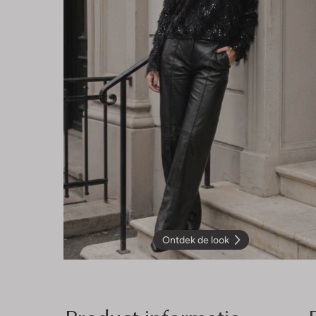
Ontdek de look