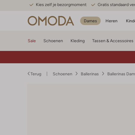
Kies zelf je bezorgmoment
Gratis standaard v
Dames
Heren
Kind
Sale
Schoenen
Kleding
Tassen & Accessoires
Terug
Schoenen
Ballerinas
Ballerinas Da