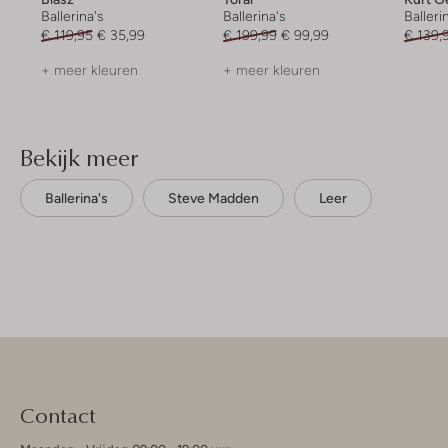
Ballerina's
Ballerina's
Balleri
€ 119,95
€ 35,99
€ 199,99
€ 99,99
€ 139,
+ meer kleuren
+ meer kleuren
Bekijk meer
Ballerina's
Steve Madden
Leer
Contact