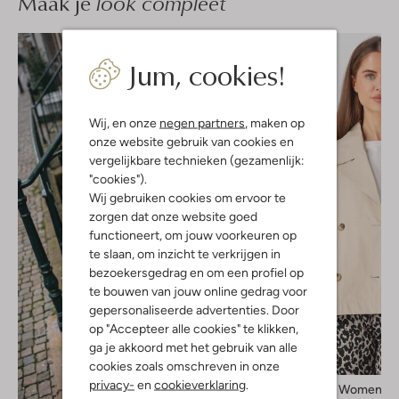
Maak je
look compleet
Jum, cookies!
Wij, en onze
negen partners
, maken op
onze website gebruik van cookies en
vergelijkbare technieken (gezamenlijk:
"cookies").
Wij gebruiken cookies om ervoor te
zorgen dat onze website goed
functioneert, om jouw voorkeuren op
te slaan, om inzicht te verkrijgen in
bezoekersgedrag en om een profiel op
te bouwen van jouw online gedrag voor
gepersonaliseerde advertenties. Door
op "Accepteer alle cookies" te klikken,
ga je akkoord met het gebruik van alle
cookies zoals omschreven in onze
privacy-
en
cookieverklaring
.
Selected Women