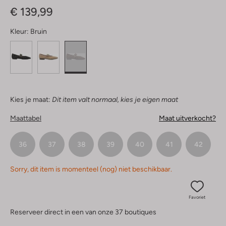
€ 139,99
Kleur:
Bruin
Kies je maat:
Dit item valt normaal, kies je eigen maat
Maattabel
Maat uitverkocht?
36
37
38
39
40
41
42
Sorry, dit item is momenteel (nog) niet beschikbaar.
Favoriet
Reserveer direct in een van onze 37 boutiques