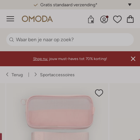
Gratis standaard verzending*
Menu
Shop nu:
jouw must-haves tot 70% korting!
Terug
Sportaccessoires