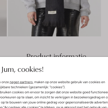
Product informatie
Jum, cookies!
n onze
negen partners
, maken op onze website gebruik van cookies en
ijkbare technieken (gezamenlijk: "cookies").
bruiken cookies om ervoor te zorgen dat onze website goed functionee
oorkeuren op te slaan, om inzicht te verkrijgen in bezoekersgedrag en 
l op te bouwen van jouw online gedrag voor gepersonaliseerde advertent
p "Accepteer alle cookies" te klikken, ga je akkoord met het gebruik van 