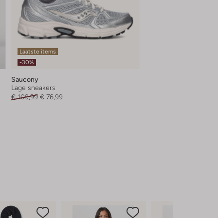
Laatste items
-30%
Saucony
Lage sneakers
€ 109,99
€ 76,99