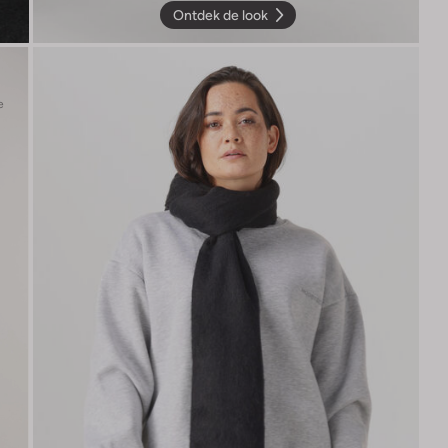
Ontdek de look
e