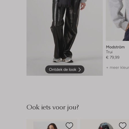
Modström
Trui
€ 79,99
+ meer kleu
Ontdek de look
Ook iets voor jou?