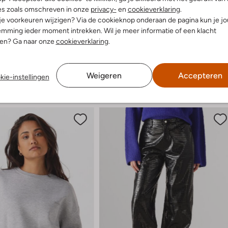
es zoals omschreven in onze
privacy-
en
cookieverklaring
.
 je voorkeuren wijzigen? Via de cookieknop onderaan de pagina kun je j
mming ieder moment intrekken. Wil je meer informatie of een klacht
nen? Ga naar onze
cookieverklaring
.
Weigeren
Accepteren
kie-instellingen