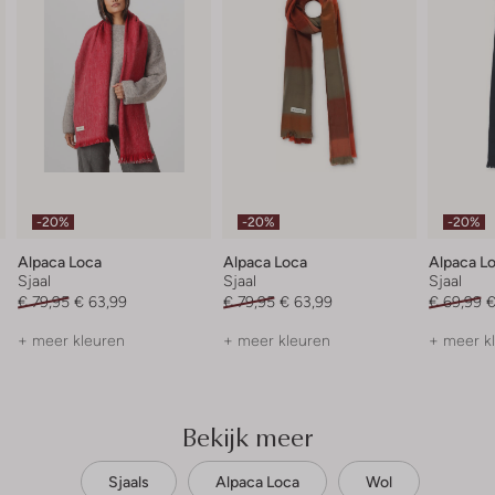
-20%
-20%
-20%
Alpaca Loca
Alpaca Loca
Alpaca L
Sjaal
Sjaal
Sjaal
€ 79,95
€ 63,99
€ 79,95
€ 63,99
€ 69,99
€
+ meer kleuren
+ meer kleuren
+ meer k
Bekijk meer
Sjaals
Alpaca Loca
Wol