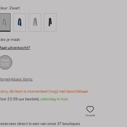
leur:
Zwart
ies je maat:
aat uitverkocht?
ONE
SIZE
ergelijkbare items
orry, dit item is momenteel (nog) niet beschikbaar.
oor 23:59 uur besteld,
zaterdag in huis
Favoriet
eserveer direct in een van onze 37 boutiques