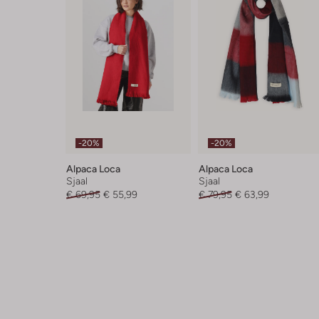
-20%
-20%
Alpaca Loca
Alpaca Loca
Sjaal
Sjaal
€ 69,95
€ 55,99
€ 79,95
€ 63,99