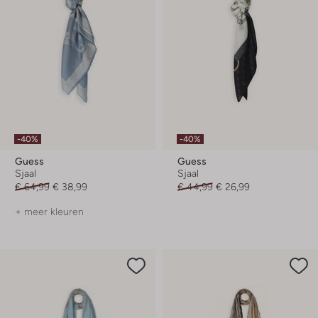
-40%
-40%
Guess
Guess
Sjaal
Sjaal
€ 64,99
€ 38,99
€ 44,99
€ 26,99
+ meer kleuren