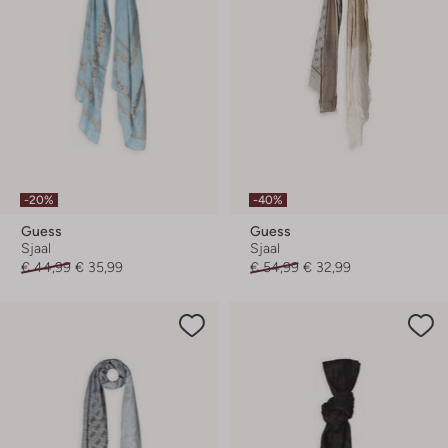
-20%
-40%
Guess
Guess
Sjaal
Sjaal
€ 44,99
€ 35,99
€ 54,99
€ 32,99