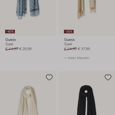
-40%
-30%
Guess
Guess
Sjaal
Sjaal
€ 44,99
€ 26,99
€ 54,99
€ 37,99
+ meer kleuren