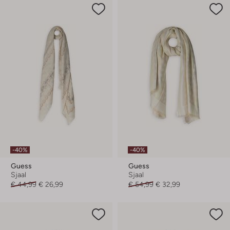
-40%
-40%
Guess
Guess
Sjaal
Sjaal
€ 44,99
€ 26,99
€ 54,99
€ 32,99