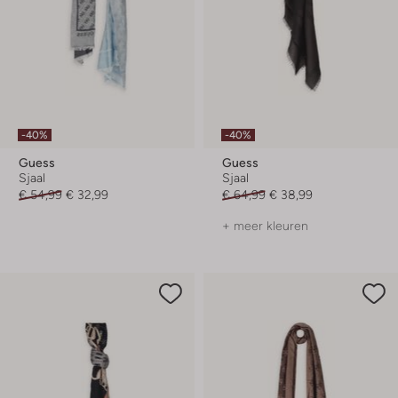
-40%
-40%
Guess
Guess
Sjaal
Sjaal
€ 54,99
€ 32,99
€ 64,99
€ 38,99
+ meer kleuren