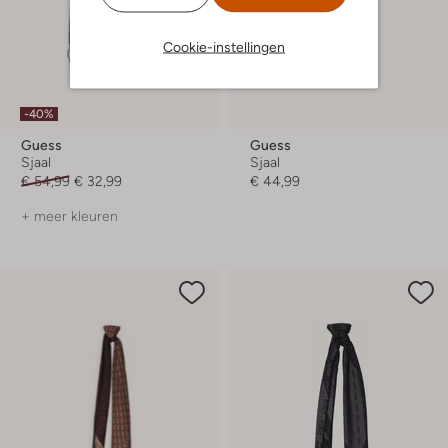
Cookie-instellingen
-40%
Guess
Guess
Sjaal
Sjaal
€ 54,99
€ 32,99
€ 44,99
+ meer kleuren