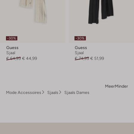
-30%
-30%
Guess
Guess
Sjaal
Sjaal
€ 64,99
€ 44,99
€ 74,99
€ 51,99
Meer
Minder
Mode Accessoires
Sjaals
Sjaals Dames