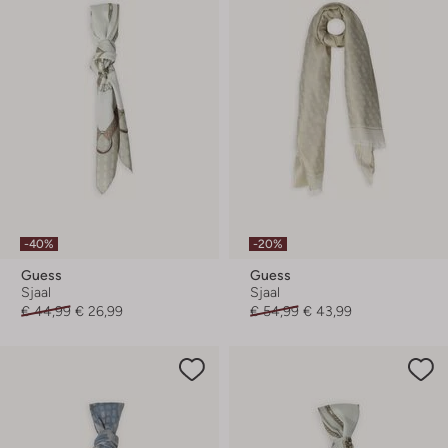
-40%
-20%
Guess
Guess
Sjaal
Sjaal
€ 44,99
€ 26,99
€ 54,99
€ 43,99