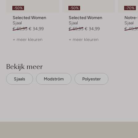
-50%
-50%
-70%
Selected Women
Selected Women
Notre
Sjaal
Sjaal
Sjaal
€ 69,95
€ 34,99
€ 69,95
€ 34,99
€ 49,9
+ meer kleuren
+ meer kleuren
Bekijk meer
Sjaals
Modström
Polyester