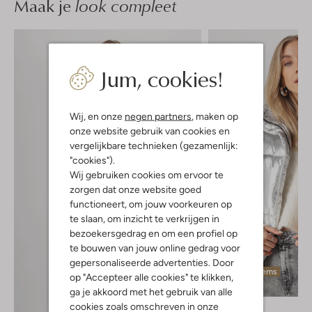
Maak je
look compleet
Jum, cookies!
Wij, en onze
negen partners
, maken op
onze website gebruik van cookies en
vergelijkbare technieken (gezamenlijk:
"cookies").
Wij gebruiken cookies om ervoor te
zorgen dat onze website goed
functioneert, om jouw voorkeuren op
te slaan, om inzicht te verkrijgen in
bezoekersgedrag en om een profiel op
te bouwen van jouw online gedrag voor
gepersonaliseerde advertenties. Door
Laatste items
op "Accepteer alle cookies" te klikken,
-20%
ga je akkoord met het gebruik van alle
cookies zoals omschreven in onze
Notre-V