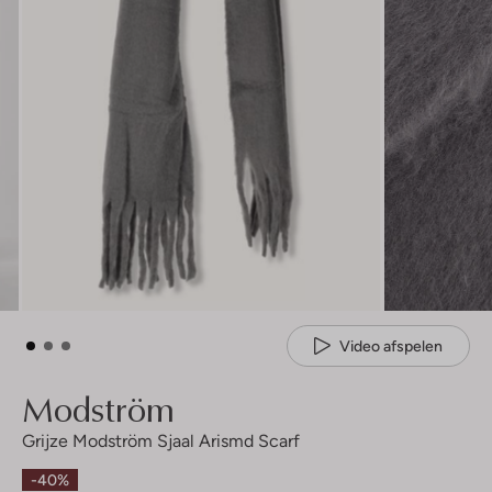
Video afspelen
Modström
Grijze Modström Sjaal Arismd Scarf
-40%