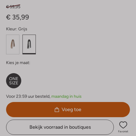
€ 59,95
€ 35,99
Kleur:
Grijs
Kies je maat:
ONE
SIZE
Voor 23:59 uur besteld,
maandag in huis
Voeg toe
Bekijk voorraad in boutiques
Favoriet