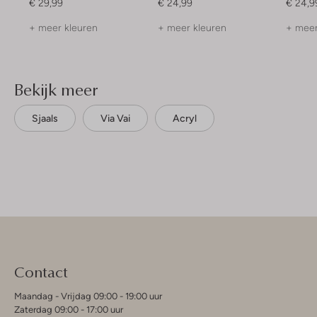
€ 29,99
€ 24,99
€ 24,9
+ meer kleuren
+ meer kleuren
+ meer
Bekijk meer
Sjaals
Via Vai
Acryl
Contact
Maandag - Vrijdag 09:00 - 19:00 uur
Zaterdag 09:00 - 17:00 uur