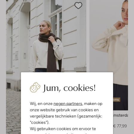
Jum, cookies!
Laatste items
Wij, en onze
negen partners
, maken op
-40%
onze website gebruik van cookies en
Mercer Amsterdam
vergelijkbare technieken (gezamenlijk:
Sweater
"cookies").
€ 129,99
€ 77,99
Wij gebruiken cookies om ervoor te