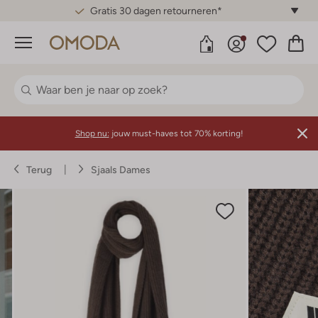
Gratis 30 dagen retourneren*
Menu
Shop nu:
jouw must-haves tot 70% korting!
Terug
Sjaals Dames