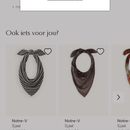
+ meer kleuren
Ook iets voor jou?
Notre-V
Notre-V
Notre
Sjaal
Sjaal
Sjaal