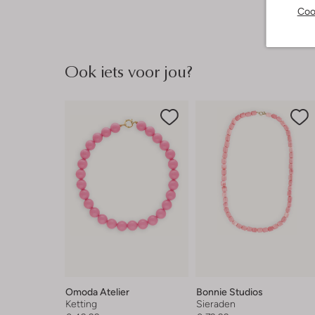
Coo
Ook iets voor jou?
Omoda Atelier
Bonnie Studios
Ketting
Sieraden