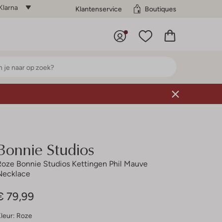
Klarna
Klantenservice
Boutiques
Bonnie Studios
Roze Bonnie Studios Kettingen Phil Mauve
Necklace
€ 79,99
leur:
Roze