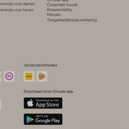
trends voor dames
Corporate Social
Responsibility
trends voor heren
Nieuws
Toegankelijkheidsverklaring
Verzendmethodes
Download onze Omoda app
oda
n
uTube