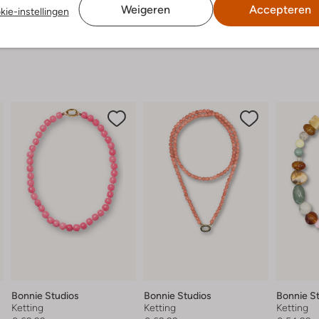
Weigeren
Accepteren
kie-instellingen
Bonnie Studios
Bonnie Studios
Bonnie S
Ketting
Ketting
Ketting