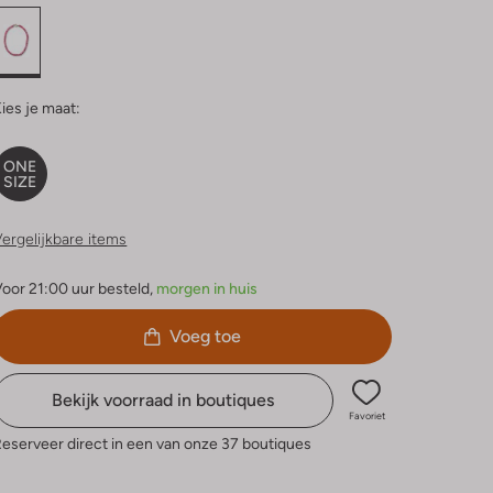
ies je maat:
ONE
SIZE
ergelijkbare items
oor 21:00 uur besteld,
morgen in huis
Voeg toe
Bekijk voorraad in boutiques
Favoriet
eserveer direct in een van onze 37 boutiques