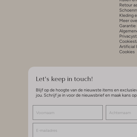
Retour a
Schoenm
Kleding 
Meer ove
Garantie 
Algemen
Privacys
Cookiest
Artificial
Cookies
Let's keep in touch!
Blijf op de hoogte van de nieuwste items en exclusiev
jou. Schrijf je in voor de nieuwsbrief en maak kans o