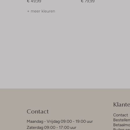
€ 49,99
€ 79,99
+ meer kleuren
Klant
Contact
Contact
Bestelle
Maandag - Vrijdag 09:00 - 19:00 uur
Betaalmo
Zaterdag 09:00 - 17:00 uur
Ruilen e