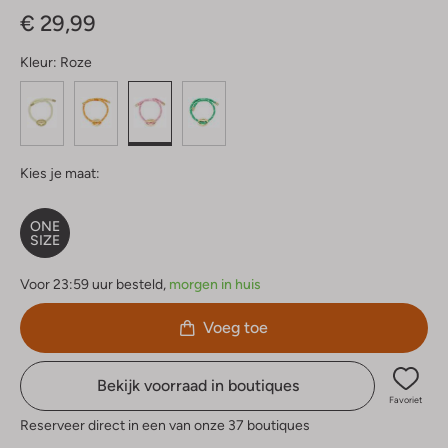
€ 29,99
Kleur:
Roze
Kies je maat:
ONE
SIZE
Voor 23:59 uur besteld,
morgen in huis
Voeg toe
Bekijk voorraad in boutiques
Favoriet
Reserveer direct in een van onze 37 boutiques