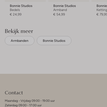
Bonnie Studios
Bonnie Studios
Bonnie
Bedels
Armband
Kettin
€ 24,99
€ 54,99
€ 79,9
Bekijk meer
Armbanden
Bonnie Studios
Contact
Maandag - Vrijdag 09:00 - 19:00 uur
Zaterdag 09:00 - 17:00 uur