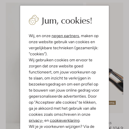
Jum, cookies!
Wij, en onze
negen partners
, maken op
onze website gebruik van cookies en
vergelijkbare technieken (gezamenlijk:
"cookies").
Wij gebruiken cookies om ervoor te
zorgen dat onze website goed
functioneert, om jouw voorkeuren op
te slaan, om inzicht te verkrijgen in
bezoekersgedrag en om een profiel op
te bouwen van jouw online gedrag voor
gepersonaliseerde advertenties. Door
op "Accepteer alle cookies" te klikken,
Laatste items
ga je akkoord met het gebruik van alle
-30%
cookies zoals omschreven in onze
Notre-V
privacy-
en
cookieverklaring
.
Slingbacks
Wil je je voorkeuren wijzigen? Via de
€ 149,99
€ 104,99