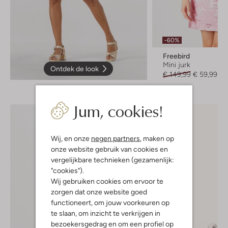
-60%
Freebird
Mini jurk
Ontdek de look
€ 149,99
€ 59,99
Jum, cookies!
Wij, en onze
negen partners
, maken op
onze website gebruik van cookies en
vergelijkbare technieken (gezamenlijk:
"cookies").
Wij gebruiken cookies om ervoor te
zorgen dat onze website goed
functioneert, om jouw voorkeuren op
te slaan, om inzicht te verkrijgen in
bezoekersgedrag en om een profiel op