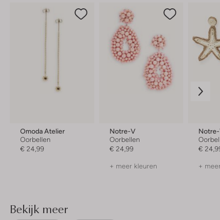
Omoda Atelier
Notre-V
Notre
Oorbellen
Oorbellen
Oorbel
€ 24,99
€ 24,99
€ 24,9
+ meer kleuren
+ meer
Bekijk meer