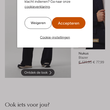
klacht indienen? Ga naar onze
cookieverklaring
.
Accepteren
Weigeren
Cookie-instellingen
Laatste items
-40%
Nukus
Blazer
€ 129,95
€ 77,99
Ontdek de look
Ook iets voor jou?