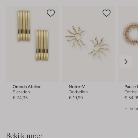
Omoda Atelier
Notre-V
Paulie
Sieraden
Oorbellen
Oorbel
€ 24,95
€ 19,99
€ 54,9
+ meer
Bekijk meer