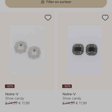
Filter en sorteer
-50%
-50%
Notre-V
Notre-V
Shoe candy
Shoe candy
€ 24,99
€ 11,99
€ 24,99
€ 11,99