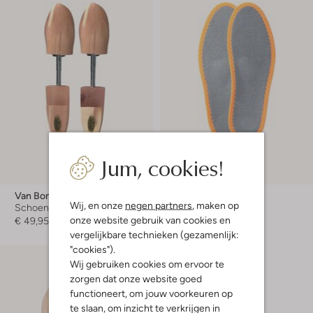
Jum, cookies!
Laatste maten
Van Bommel
Pedag
Wij, en onze
negen partners
, maken op
Schoenspanners
Zooltjes
onze website gebruik van cookies en
€ 49,95
€ 21,95
vergelijkbare technieken (gezamenlijk:
"cookies").
Wij gebruiken cookies om ervoor te
zorgen dat onze website goed
functioneert, om jouw voorkeuren op
te slaan, om inzicht te verkrijgen in