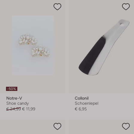
-50%
Notre-V
Collonil
Shoe candy
Schoenlepel
€ 24,99
€ 11,99
€ 6,95