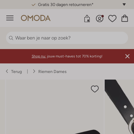
Gratis 30 dagen retourneren*
Menu
Shop nu:
jouw must-haves tot 70% korting!
Terug
Riemen Dames