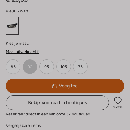
Kleur:
Zwart
Kies je maat:
Maat uitverkocht?
85
90
95
105
75
Voeg toe
Bekijk voorraad in boutiques
Favoriet
Reserveer direct in een van onze 37 boutiques
Vergelijkbare items