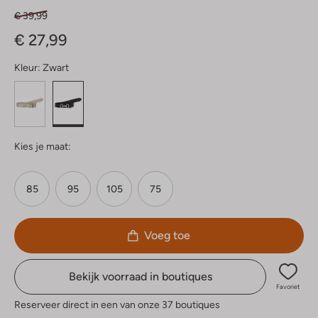
€ 39,99
€ 27,99
Kleur:
Zwart
Kies je maat:
85
95
105
75
Voeg toe
Bekijk voorraad in boutiques
Favoriet
Reserveer direct in een van onze 37 boutiques