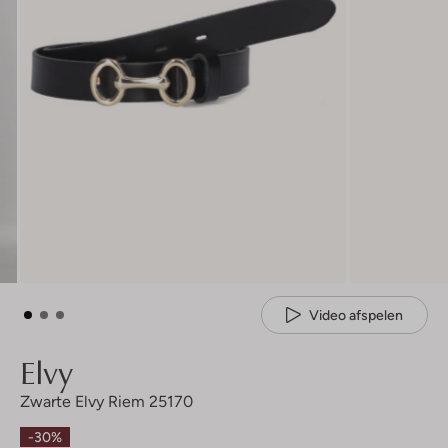
Video afspelen
Elvy
Zwarte Elvy Riem 25170
-30%